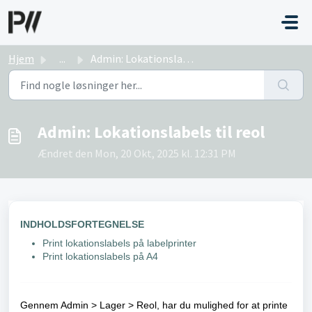
Gå til hovedindhold
Hjem
...
Admin: Lokationslabels til reol
Admin: Lokationslabels til reol
Ændret den Mon, 20 Okt, 2025 kl. 12:31 PM
INDHOLDSFORTEGNELSE
Print lokationslabels på labelprinter
Print lokationslabels på A4
Gennem Admin > Lager > Reol, har du mulighed for at printe