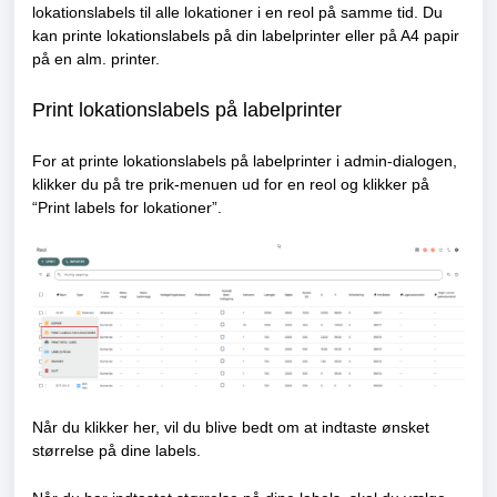
lokationslabels til alle lokationer i en reol på samme tid. Du
kan printe lokationslabels på din labelprinter eller på A4 papir
på en alm. printer.
Print lokationslabels på labelprinter
For at printe lokationslabels på labelprinter i admin-dialogen,
klikker du på tre prik-menuen ud for en reol og klikker på
“Print labels for lokationer”.
Når du klikker her, vil du blive bedt om at indtaste ønsket
størrelse på dine labels.