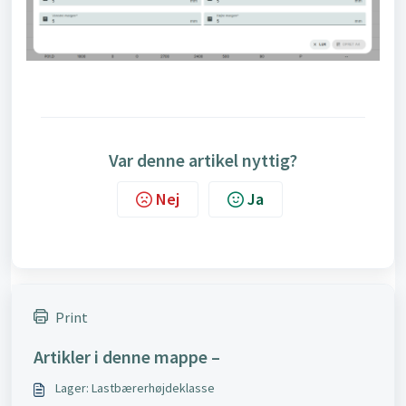
Var denne artikel nyttig?
Nej
Ja
Print
Artikler i denne mappe –
Lager: Lastbærerhøjdeklasse