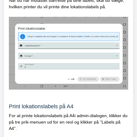
Når du har indtastet størrelse på dine labels, skal du vælge,
hvilken printer du vil printe dine lokationslabels på.
Print lokationslabels på A4
For at printe lokationslabels på A4i admin-dialogen, klikker du
på tre prik-menuen ud for en reol og klikker på “Labels på
A4”.