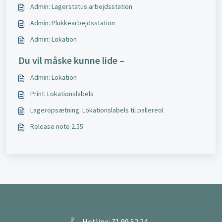
Admin: Lagerstatus arbejdsstation
Admin: Plukkearbejdsstation
Admin: Lokation
Du vil måske kunne lide –
Admin: Lokation
Print: Lokationslabels
Lageropsætning: Lokationslabels til pallereol
Release note 2.55
Hotline: 71 99 52 24