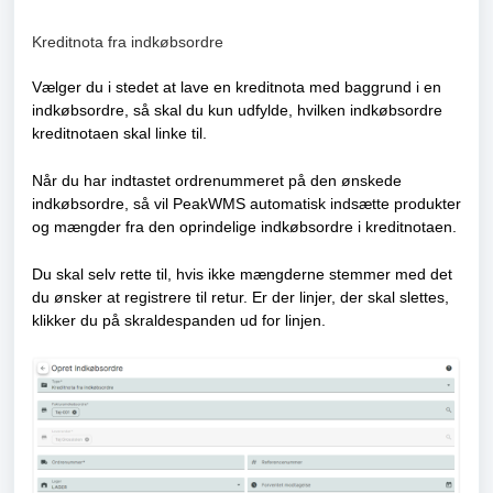
Kreditnota fra indkøbsordre
Vælger du i stedet at lave en kreditnota med baggrund i en
indkøbsordre, så skal du kun udfylde, hvilken indkøbsordre
kreditnotaen skal linke til.
Når du har indtastet ordrenummeret på den ønskede
indkøbsordre, så vil PeakWMS automatisk indsætte produkter
og mængder fra den oprindelige indkøbsordre i kreditnotaen.
Du skal selv rette til, hvis ikke mængderne stemmer med det
du ønsker at registrere til retur. Er der linjer, der skal slettes,
klikker du på skraldespanden ud for linjen.