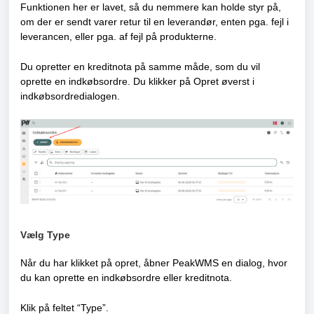
Funktionen her er lavet, så du nemmere kan holde styr på,
om der er sendt varer retur til en leverandør, enten pga. fejl i
leverancen, eller pga. af fejl på produkterne.
Du opretter en kreditnota på samme måde, som du vil
oprette en indkøbsordre. Du klikker på Opret øverst i
indkøbsordredialogen.
Vælg Type
Når du har klikket på opret, åbner PeakWMS en dialog, hvor
du kan oprette en indkøbsordre eller kreditnota.
Klik på feltet “Type”.