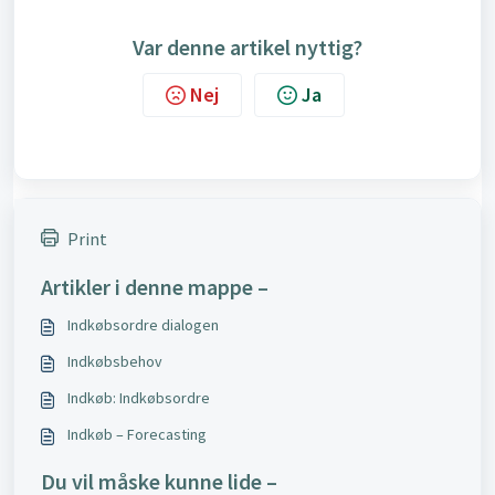
Var denne artikel nyttig?
Nej
Ja
Print
Artikler i denne mappe –
Indkøbsordre dialogen
Indkøbsbehov
Indkøb: Indkøbsordre
Indkøb – Forecasting
Du vil måske kunne lide –