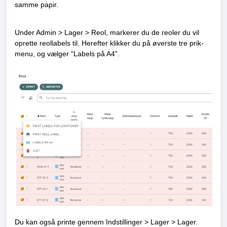
samme papir.
Under Admin > Lager > Reol, markerer du de reoler du vil
oprette reollabels til. Herefter klikker du på øverste tre prik-
menu, og vælger “Labels på A4”.
Du kan også printe gennem Indstillinger > Lager > Lager.