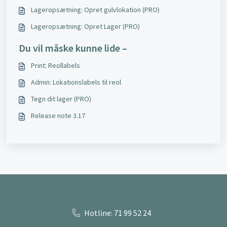
Lageropsætning: Opret gulvlokation (PRO)
Lageropsætning: Opret Lager (PRO)
Du vil måske kunne lide –
Print: Reollabels
Admin: Lokationslabels til reol
Tegn dit lager (PRO)
Release note 3.17
Hotline: 71 99 52 24