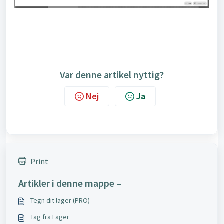
Var denne artikel nyttig?
Nej
Ja
Print
Artikler i denne mappe –
Tegn dit lager (PRO)
Tag fra Lager