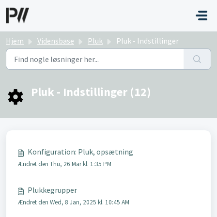
Gå til hovedindhold
Hjem
Vidensbase
Pluk
Pluk - Indstillinger
Pluk - Indstillinger (12)
Konfiguration: Pluk, opsætning
Ændret den Thu, 26 Mar kl. 1:35 PM
Plukkegrupper
Ændret den Wed, 8 Jan, 2025 kl. 10:45 AM