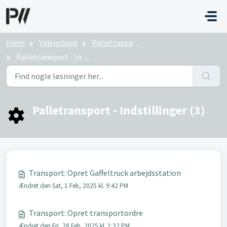
Gå til hovedindhold
Hjem
Vidensbase
Palletransport
Palletransport - Indstillinger
Palletransport - Indstillinger (3)
Transport: Opret Gaffeltruck arbejdsstation
Ændret den Sat, 1 Feb, 2025 kl. 9:42 PM
Transport: Opret transportordre
Ændret den Fri, 28 Feb, 2025 kl. 1:32 PM