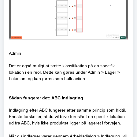
Admin
Det er også muligt at sætte klassifikation på en specifik
lokation i en reol. Dette kan gøres under Admin > Lager >
Lokation, og kan gøres som bulk action.
Sådan fungerer det: ABC indlagring
Indlagring efter ABC fungerer efter samme princip som hidtil.
Eneste forskel er, at du vil blive foreslået en specifik lokation
ud fra ABC, hvis ikke produktet ligger på lageret i forvejen.
Når du indlagrer varer gennem Arbejdsdialog > Indlagring, vil