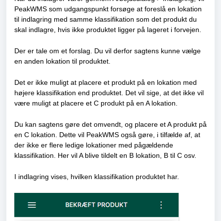
PeakWMS som udgangspunkt forsøge at foreslå en lokation
til indlagring med samme klassifikation som det produkt du
skal indlagre, hvis ikke produktet ligger på lageret i forvejen.
Der er tale om et forslag. Du vil derfor sagtens kunne vælge
en anden lokation til produktet.
Det er ikke muligt at placere et produkt på en lokation med
højere klassifikation end produktet. Det vil sige, at det ikke vil
være muligt at placere et C produkt på en A lokation.
Du kan sagtens gøre det omvendt, og placere et A produkt på
en C lokation. Dette vil PeakWMS også gøre, i tilfælde af, at
der ikke er flere ledige lokationer med pågældende
klassifikation. Her vil A blive tildelt en B lokation, B til C osv.
I indlagring vises, hvilken klassifikation produktet har.