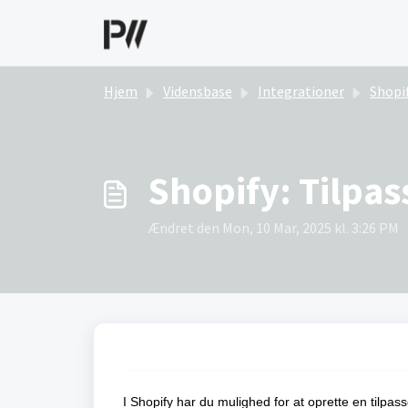
Gå til hovedindhold
Hjem
Vidensbase
Integrationer
Shopi
Shopify: Tilpas
Ændret den Mon, 10 Mar, 2025 kl. 3:26 PM
I Shopify har du mulighed for at oprette en tilpass