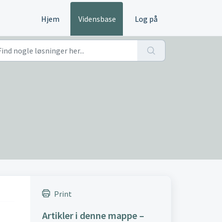
Hjem
Vidensbase
Log på
Print
Artikler i denne mappe –