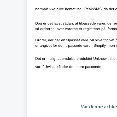
normalt ikke blive hentet ind i PeakWMS, da de
Dog er det lavet sådan, at tilpassede varer, der e
så ordrerne, hvor varerne er registreret på, fo
Ordrer, der har en tilpasset vare, vil blive frigiv
er angivet for den tilpassede vare i Shopify, men
Det er muligt at omdøbe produktet Unknown til et
vare”, hvis du finder det mere passende.
Var denne artike