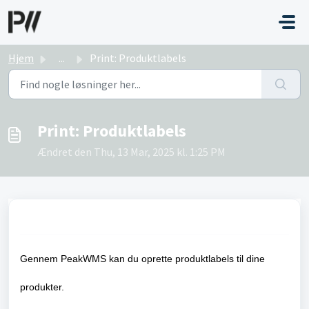
Gå til hovedindhold
Hjem
...
Print: Produktlabels
Print: Produktlabels
Ændret den Thu, 13 Mar, 2025 kl. 1:25 PM
Gennem PeakWMS kan du oprette produktlabels til dine
produkter.