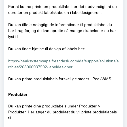
For at kunne printe en produktlabel, er det nødvendigt, at du
opretter en produkt-labelskabelon i labeldesigneren.
Du kan tilføje nøjagtigt de informationer til produktlabel du
har brug for, og du kan oprette så mange skabeloner du har
lyst til.
Du kan finde hjælpe til design af labels her:
https://peaksystemsaps.freshdesk.com/da/support/solutions/a
rticles/203000037592-labeldesigner
Du kan printe produktlabels forskellige steder i PeakWMS.
Produkter
Du kan printe dine produktlabels under Produkter >
Produkter. Her søger du produktet du vil printe produktlabels
til.