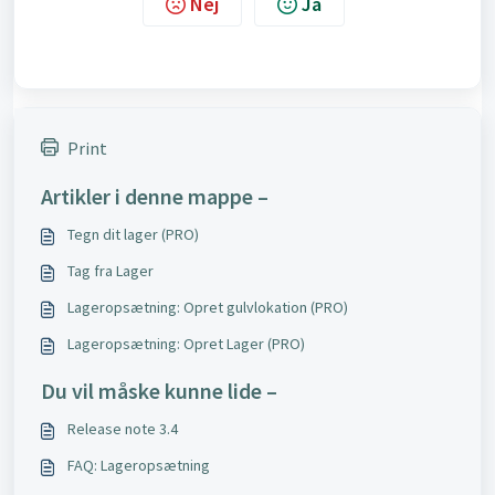
Nej
Ja
Print
Artikler i denne mappe –
Tegn dit lager (PRO)
Tag fra Lager
Lageropsætning: Opret gulvlokation (PRO)
Lageropsætning: Opret Lager (PRO)
Du vil måske kunne lide –
Release note 3.4
FAQ: Lageropsætning