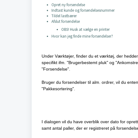
Opret ny forsendelse
Indtast kunde og forsendelsesnummer
Tildel lastbærer
Afslut forsendelse
OBS! Husk at vælge en printer
Hvor kan jeg finde mine forsendelser?
Under Værktøjer, finder du et værktøj, der hedder
specifikt ifm. "Brugerbestemt pluk" og "Ankomstreg
"Forsendelse".
Bruger du forsendelser til alm. ordrer, vil du enten
"Pakkesortering".
I dialogen vil du have overblik over dato for opre
samt antal paller, der er registreret på forsendels