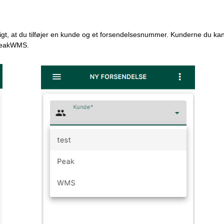
digt, at du tilføjer en kunde og et forsendelsesnummer. Kunderne du ka
 PeakWMS.