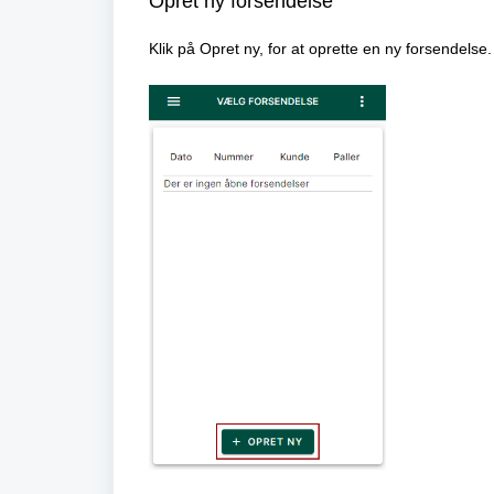
Opret ny forsendelse
Klik på Opret ny, for at oprette en ny forsendelse.