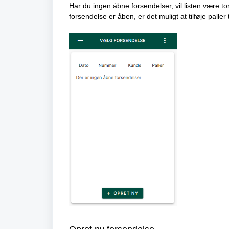
Har du ingen åbne forsendelser, vil listen være to
forsendelse er åben, er det muligt at tilføje paller t