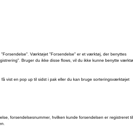
 "Forsendelse". Værktøjet "Forsendelse" er et værktøj, der benyttes
istrering". Bruger du ikke disse flows, vil du ikke kunne benytte værktø
 få vist en pop up til sidst i pak eller du kan bruge sorteringsværktøjet
ttelse, forsendelsesnummer, hvilken kunde forsendelsen er registreret til
en.