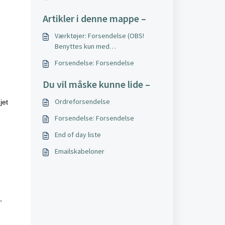
Artikler i denne mappe –
Værktøjer: Forsendelse (OBS!
Benyttes kun med
ankomstregistrering)
Forsendelse: Forsendelse
Du vil måske kunne lide –
Ordreforsendelse
jet
Forsendelse: Forsendelse
End of day liste
Emailskabeloner
,