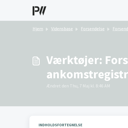
Gå til hovedindhold
Hjem
Vidensbase
Forsendelse
Forsend
Værktøjer: For
ankomstregistr
Ændret den Thu, 7 Maj kl. 8:46 AM
INDHOLDSFORTEGNELSE