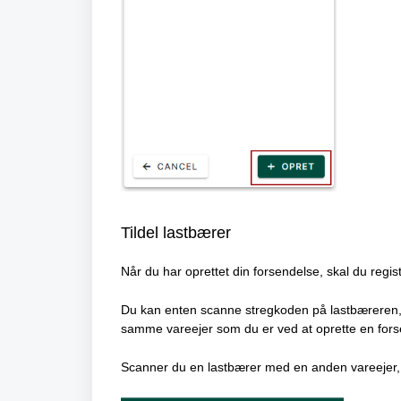
Tildel lastbærer
Når du har oprettet din forsendelse, skal du regist
Du kan enten scanne stregkoden på lastbæreren, el
samme vareejer som du er ved at oprette en fors
Scanner du en lastbærer med en anden vareejer, v