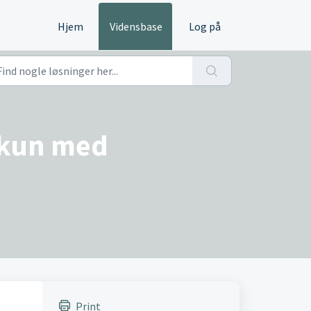
Hjem
Vidensbase
Log på
 kun med
Print