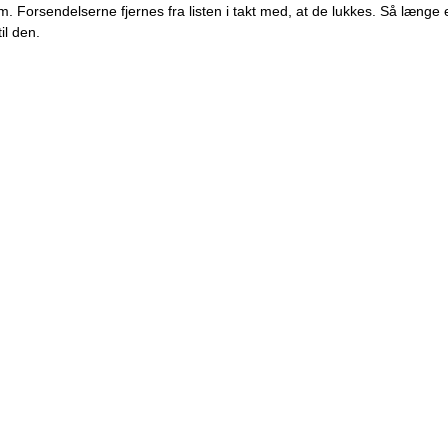
m. Forsendelserne fjernes fra listen i takt med, at de lukkes. Så længe 
il den.