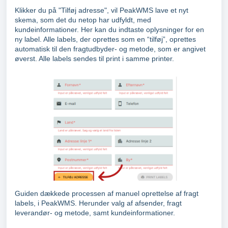
Klikker du på "Tilføj adresse", vil PeakWMS lave et nyt
skema, som det du netop har udfyldt, med
kundeinformationer. Her kan du indtaste oplysninger for en
ny label. Alle labels, der oprettes som en “tilføj”, oprettes
automatisk til den fragtudbyder- og metode, som er angivet
øverst. Alle labels sendes til print i samme printer.
Guiden dækkede processen af manuel oprettelse af fragt
labels, i PeakWMS. Herunder valg af afsender, fragt
leverandør- og metode, samt kundeinformationer.