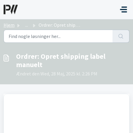
Gå til hovedindhold
Hjem
...
Ordrer: Opret shipping label manuelt
Ordrer: Opret shipping label
manuelt
Ændret den Wed, 28 Maj, 2025 kl. 2:26 PM