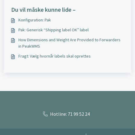
Du vil måske kunne lide –
Konfiguration: Pak
Pak: Generisk “Shipping label OK” label
How Dimensions and Weight Are Provided to Forwarders
in PeakWMS
Fragt: Vælg hvornår labels skal oprettes
Hotline: 71 99 52 24