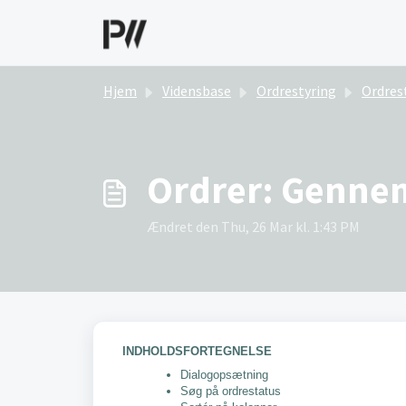
Gå til hovedindhold
Hjem
Vidensbase
Ordrestyring
Ordrestyring 
Ordrer: Genne
Ændret den Thu, 26 Mar kl. 1:43 PM
INDHOLDSFORTEGNELSE
Dialogopsætning
Søg på ordrestatus