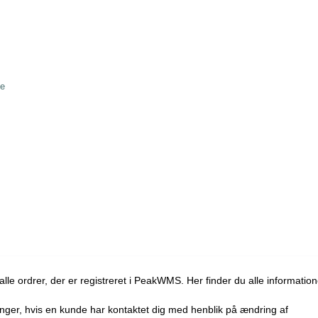
se
alle ordrer, der er registreret i PeakWMS. Her finder du alle information
nger, hvis en kunde har kontaktet dig med henblik på ændring af