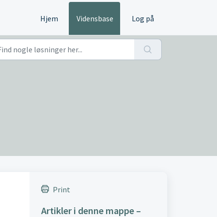
Hjem
Vidensbase
Log på
Print
Artikler i denne mappe –