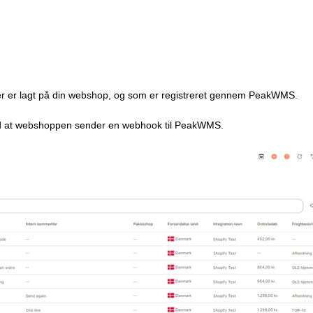
, der er lagt på din webshop, og som er registreret gennem PeakWMS.
ed at webshoppen sender en webhook til PeakWMS.