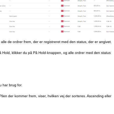
alle de ordrer frem, der er registreret med den status, der er angivet.
 På Hold, klikker du på På Hold-knappen, og alle ordrer med den status
u har brug for.
Pilen der kommer frem, viser, hvilken vej der sorteres. Ascending eller