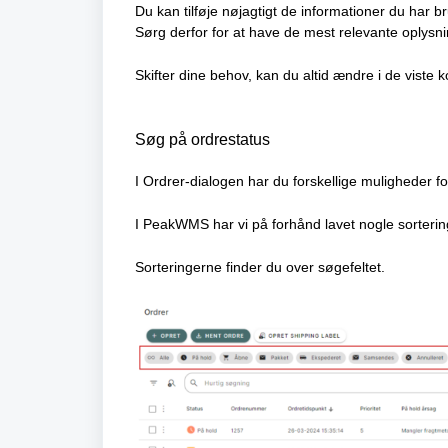
Du kan tilføje nøjagtigt de informationer du har b
Sørg derfor for at have de mest relevante oplysni
Skifter dine behov, kan du altid ændre i de viste k
Søg på ordrestatus
I Ordrer-dialogen har du forskellige muligheder for
I PeakWMS har vi på forhånd lavet nogle sorteri
Sorteringerne finder du over søgefeltet.