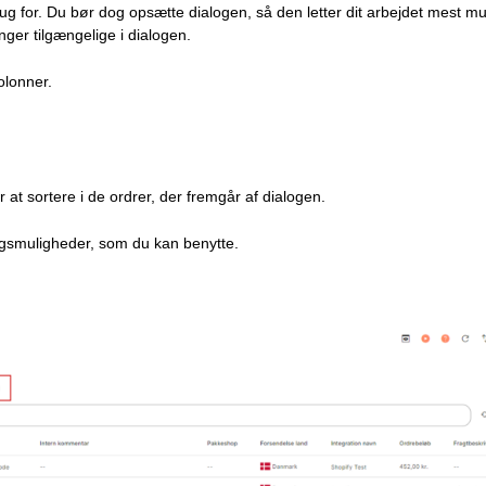
rug for. Du bør dog opsætte dialogen, så den letter dit arbejdet mest mul
nger tilgængelige i dialogen.
olonner.
 at sortere i de ordrer, der fremgår af dialogen.
ngsmuligheder, som du kan benytte.