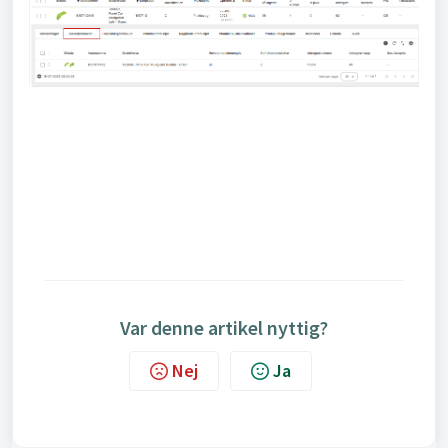
Var denne artikel nyttig?
Nej
Ja