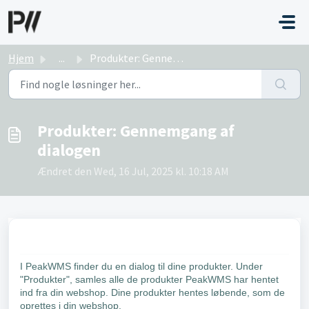
Gå til hovedindhold
Hjem
...
Produkter: Gennemgang af dialogen
Produkter: Gennemgang af
dialogen
Ændret den Wed, 16 Jul, 2025 kl. 10:18 AM
I PeakWMS finder du en dialog til dine produkter. Under
"Produkter", samles alle de produkter PeakWMS har hentet
ind fra din webshop. Dine produkter hentes løbende, som de
oprettes i din webshop.