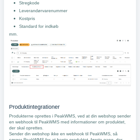
Stregkode
Leverandørvarenummer
Kostpris
Standard for indkøb
mm.
Produktintegrationer
Produkterne oprettes i PeakWMS, ved at din webshop sender
en webhook til PeakWMS med informationer om produktet,
der skal oprettes.
Sender din webshop ikke en webhook til PeakWMS, så
sørger PeakWMS for at hente produktet, første gang, der