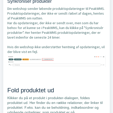
Synkronisér produkter
Din webshop sender løbende produktopdateringer til PeakWMS.
Produktopdateringer, der ikke er sendt i løbet af dagen, hentes
af PeakWMS om natten.
Har du opdateringer, der ikke er sendt over, men som du har
behov for at kunne se i PeakWMS, kan du klikke på "Synkronisér
produkter". Her henter PeakWMS produktopdateringer, der er
lavet indenfor de seneste 24 timer.
Hvis din webshop ikke understøtter hentning af opdateringer, vil
der blive vist en fejl.
Fold produktet ud
Klikker du på et produkt i produkter-dialogen, foldes
produktet ud. Her finder du en række relationer, der linker til
produktet. F.eks. kan du se beholdning, indkøbsordrer og
udgående ordrelinjer, som produktet er på.