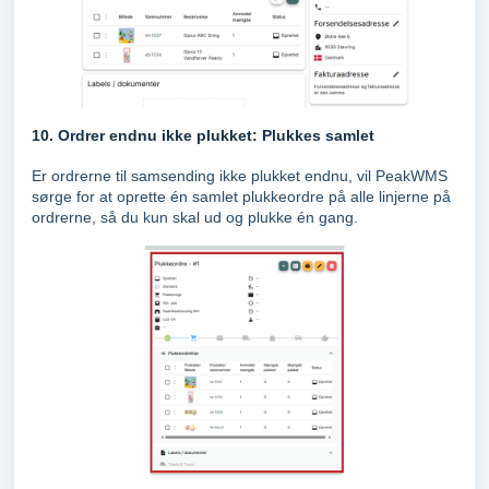
10. Ordrer endnu ikke plukket: Plukkes samlet
Er ordrerne til samsending ikke plukket endnu, vil PeakWMS
sørge for at oprette én samlet plukkeordre på alle linjerne på
ordrerne, så du kun skal ud og plukke én gang.