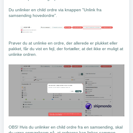
Du unlinker en child ordre via knappen "Unlink fra
samsending hovedordre".
Prøver du at unlinke en ordre, der allerede er plukket eller
pakket, får du vist en fejl, der fortæller, at det ikke er muligt at
unlinke ordren.
OBS! Hvis du unlinker en child ordre fra en samsending, skal
du være opmærksom på, at ordrerne kan linkes sammen