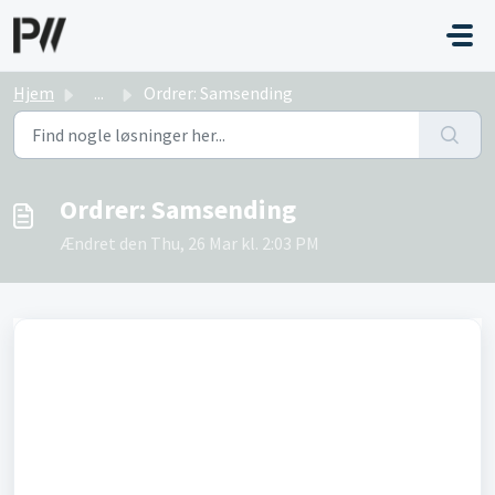
Gå til hovedindhold
Hjem
...
Ordrer: Samsending
Ordrer: Samsending
Ændret den Thu, 26 Mar kl. 2:03 PM