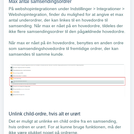
Max antal samsendingsordrer
På webshopintegrationen under Indstillinger > Integrationer >
Webshopintegration, finder du mulighed for at angive et max
antal underordrer, der kan linkes til en hovedordre til
samsending. Når max er nået på en hovedordre, tildeles der
ikke flere samsendingsordrer til den pågældnede hovedordre.
Når max er nået på én hovedordre, benyttes en anden ordre
som samsendingshovedordre til fremtidige ordrer, der kan
samsendes til samme kunde.
Unlink child-ordre, hvis alt er urørt
Det er muligt at unlinke en child ordre fra en samsending,
hvis ordren er urørt. For at kunne bruge funktionen, må der
ikke være plukket noget på ordrerne.