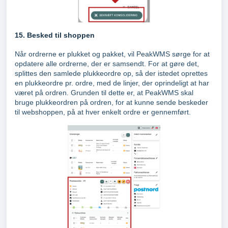
15. Besked til shoppen
Når ordrerne er plukket og pakket, vil PeakWMS sørge for at
opdatere alle ordrerne, der er samsendt. For at gøre det,
splittes den samlede plukkeordre op, så der istedet oprettes
en plukkeordre pr. ordre, med de linjer, der oprindeligt at har
været på ordren. Grunden til dette er, at PeakWMS skal
bruge plukkeordren på ordren, for at kunne sende beskeder
til webshoppen, på at hver enkelt ordre er gennemført.