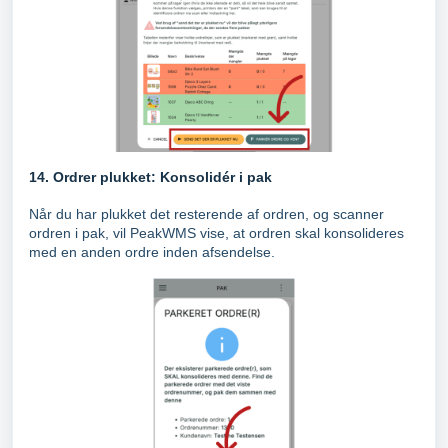
14. Ordrer plukket: Konsolidér i pak
Når du har plukket det resterende af ordren, og scanner
ordren i pak, vil PeakWMS vise, at ordren skal konsolideres
med en anden ordre inden afsendelse.