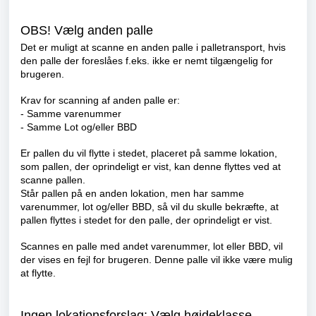
OBS! Vælg anden palle
Det er muligt at scanne en anden palle i palletransport, hvis
den palle der foreslåes f.eks. ikke er nemt tilgængelig for
brugeren.
Krav for scanning af anden palle er:
- Samme varenummer
- Samme Lot og/eller BBD
Er pallen du vil flytte i stedet, placeret på samme lokation,
som pallen, der oprindeligt er vist, kan denne flyttes ved at
scanne pallen.
Står pallen på en anden lokation, men har samme
varenummer, lot og/eller BBD, så vil du skulle bekræfte, at
pallen flyttes i stedet for den palle, der oprindeligt er vist.
Scannes en palle med andet varenummer, lot eller BBD, vil
der vises en fejl for brugeren. Denne palle vil ikke være mulig
at flytte.
Ingen lokationsforslag: Vælg højdeklasse