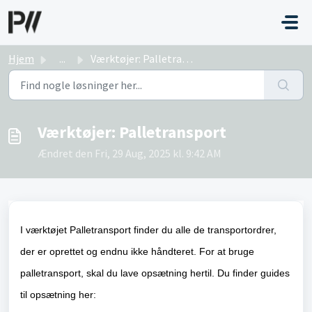
Gå til hovedindhold
Hjem
...
Værktøjer: Palletransport
Værktøjer: Palletransport
Ændret den Fri, 29 Aug, 2025 kl. 9:42 AM
I værktøjet Palletransport finder du alle de transportordrer,
der er oprettet og endnu ikke håndteret.
For at bruge
palletransport, skal du lave opsætning hertil. Du finder guides
til opsætning her: