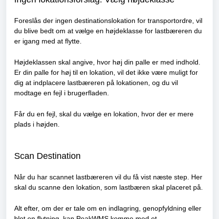
Foreslås der ingen destinationslokation for transportordre, vil
du blive bedt om at vælge en højdeklasse for lastbæreren du
er igang med at flytte.
Højdeklassen skal angive, hvor høj din palle er med indhold.
Er din palle for høj til en lokation, vil det ikke være muligt for
dig at indplacere lastbæreren på lokationen, og du vil
modtage en fejl i brugerfladen.
Får du en fejl, skal du vælge en lokation, hvor der er mere
plads i højden.
Scan Destination
Når du har scannet lastbæreren vil du få vist næste step. Her
skal du scanne den lokation, som lastbæren skal placeret på.
Alt efter, om der er tale om en indlagring, genopfyldning eller
blot en flytning, kan PeakWMS komme med et