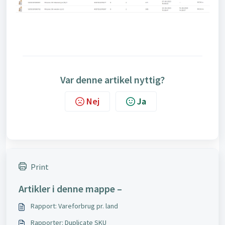
Var denne artikel nyttig?
Nej
Ja
Print
Artikler i denne mappe –
Rapport: Vareforbrug pr. land
Rapporter: Duplicate SKU