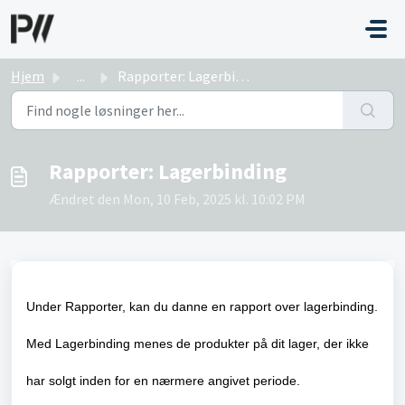
Gå til hovedindhold
Hjem
...
Rapporter: Lagerbinding
Rapporter: Lagerbinding
Ændret den Mon, 10 Feb, 2025 kl. 10:02 PM
Under Rapporter, kan du danne en rapport over lagerbinding.
Med Lagerbinding menes de produkter på dit lager, der ikke
har solgt inden for en nærmere angivet periode.