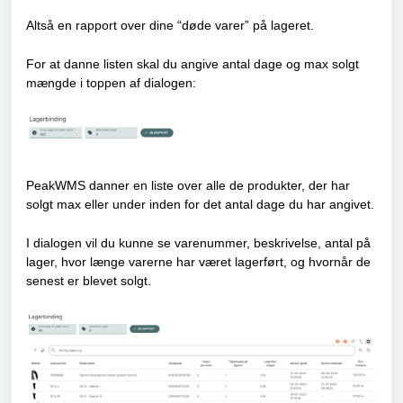
Altså en rapport over dine “døde varer” på lageret.
For at danne listen skal du angive antal dage og max solgt
mængde i toppen af dialogen:
PeakWMS danner en liste over alle de produkter, der har
solgt max eller under inden for det antal dage du har angivet.
I dialogen vil du kunne se varenummer, beskrivelse, antal på
lager, hvor længe varerne har været lagerført, og hvornår de
senest er blevet solgt.