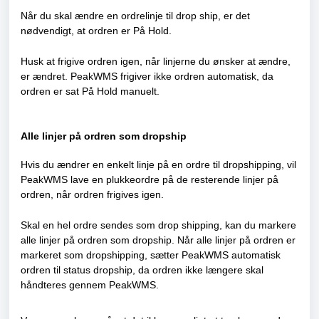
Når du skal ændre en ordrelinje til drop ship, er det
nødvendigt, at ordren er På Hold.
Husk at frigive ordren igen, når linjerne du ønsker at ændre,
er ændret. PeakWMS frigiver ikke ordren automatisk, da
ordren er sat På Hold manuelt.
Alle linjer på ordren som dropship
Hvis du ændrer en enkelt linje på en ordre til dropshipping, vil
PeakWMS lave en plukkeordre på de resterende linjer på
ordren, når ordren frigives igen.
Skal en hel ordre sendes som drop shipping, kan du markere
alle linjer på ordren som dropship. Når alle linjer på ordren er
markeret som dropshipping, sætter PeakWMS automatisk
ordren til status dropship, da ordren ikke længere skal
håndteres gennem PeakWMS.