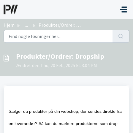
Gå til hovedindhold
Hjem
...
Produkter/Ordrer: Dropship
Produkter/Ordrer: Dropship
Ændret den Thu, 20 Feb, 2025 kl. 3:04 PM
Sælger du produkter på din webshop, der sendes direkte fra
en leverandør? Så kan du markere produkterne som drop