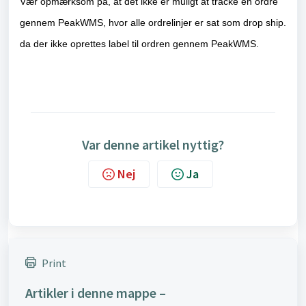
Vær opmærksom på, at det ikke er muligt at tracke en ordre
gennem PeakWMS, hvor alle ordrelinjer er sat som drop ship.
da der ikke oprettes label til ordren gennem PeakWMS.
Var denne artikel nyttig?
Nej
Ja
Print
Artikler i denne mappe –