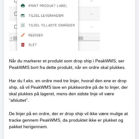
Når du markerer et produkt som drop ship i PeakWMS, ser
PeakWMS bort fra dette produkt, når en ordre skal plukkes.
Har du f.eks. en ordre med tre linjer, hvoraf den ene er drop
ship, så vil PeakWMS lave en plukkeordre på de to linjer, der
skal plukkes på lageret, mens den sidste linje vil være
“afsluttet”.
De linjer på en ordre, der er drop ship vil ikke være mulige at
tracke gennem PeakWMS, da produktet ikke er plukket og
pakket herigennem.