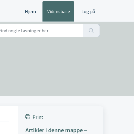
Hjem
Vidensbase
Log på
Print
Artikler i denne mappe –