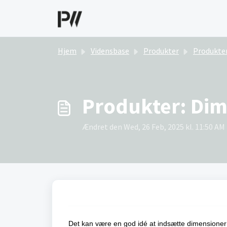
Gå til hovedindhold
Hjem
Vidensbase
Produkter
Produkter - Produ
Produkter: Di
Ændret den Wed, 26 Feb, 2025 kl. 11:50 AM
Det kan være en god idé at indsætte dimension