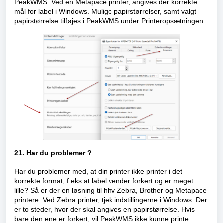
PeakWMS. Ved en Metapace printer, angives der korrekte
mål for label i Windows. Mulige papirstørrelser, samt valgt
papirstørrelse tilføjes i PeakWMS under Printeropsætningen.
21. Har du problemer ?
Har du problemer med, at din printer ikke printer i det
korrekte format, f.eks at label vender forkert og er meget
lille? Så er der en løsning til hhv Zebra, Brother og Metapace
printere. Ved Zebra printer, tjek indstillingerne i Windows. Der
er to steder, hvor der skal angives en papirstørrelse. Hvis
bare den ene er forkert, vil PeakWMS ikke kunne printe