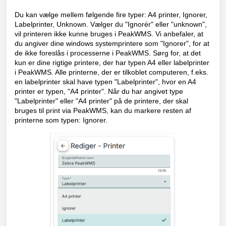
Du kan vælge mellem følgende fire typer: A4 printer, Ignorer,
Labelprinter, Unknown. Vælger du "Ignorér" eller "unknown",
vil printeren ikke kunne bruges i PeakWMS. Vi anbefaler, at
du angiver dine windows systemprintere som "Ignorer", for at
de ikke foreslås i processerne i PeakWMS. Sørg for, at det
kun er dine rigtige printere, der har typen A4 eller labelprinter
i PeakWMS. Alle printerne, der er tilkoblet computeren, f.eks.
en labelprinter skal have typen "Labelprinter", hvor en A4
printer er typen, "A4 printer". Når du har angivet type
"Labelprinter" eller "A4 printer" på de printere, der skal
bruges til print via PeakWMS, kan du markere resten af
printerne som typen: Ignorer.