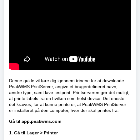
Denne guide vil føre dig igennem trinene for at downloade
PeakWMS PrintServer, angive et brugerdefineret navn,
ændre type, samt lave testprint. Printserveren gør det muligt,
at printe labels fra en hvilken som helst device. Det eneste
det kræves, for at kunne printe er, at PeakWMS PrintServer
er installeret på den computer, hvor der skal printes fra.
Gå til
app.peakwms.com
1. Gå til Lager > Printer