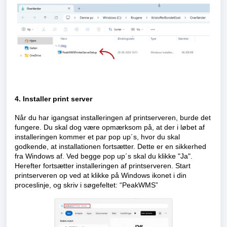
4. Installer print server
Når du har igangsat installeringen af printserveren, burde det
fungere. Du skal dog være opmærksom på, at der i løbet af
installeringen kommer et par pop up´s, hvor du skal
godkende, at installationen fortsætter. Dette er en sikkerhed
fra Windows af. Ved begge pop up´s skal du klikke "Ja".
Herefter fortsætter installeringen af printserveren. Start
printserveren op ved at klikke på Windows ikonet i din
proceslinje, og skriv i søgefeltet: “PeakWMS”