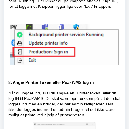
som "Running". Her klikker du på knappen angivet "Sign IN",
for at logge ind. Knappen ligger lige over "Exit" knappen.
8. Angiv Printer Token eller PeakWMS log in
Når du logger ind, skal du angive en "Printer token" eller dit
log IN til PeakWMS. Du skal være opmærksom på, at der skal
logges ind med en bruger, der har admin rettigheder. Hvis
ikke der logges ind med en admin bruger, vil det ikke være
muligt at printe ved hjælp af printserveren.