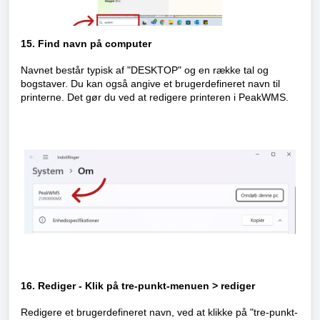
15. Find navn på computer
Navnet består typisk af "DESKTOP" og en række tal og
bogstaver. Du kan også angive et brugerdefineret navn til
printerne. Det gør du ved at redigere printeren i PeakWMS.
16. Rediger - Klik på tre-punkt-menuen > rediger
Redigere et brugerdefineret navn, ved at klikke på "tre-punkt-