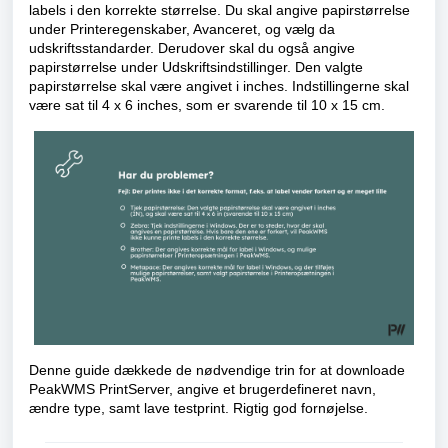
labels i den korrekte størrelse. Du skal angive papirstørrelse
under Printeregenskaber, Avanceret, og vælg da
udskriftsstandarder. Derudover skal du også angive
papirstørrelse under Udskriftsindstillinger. Den valgte
papirstørrelse skal være angivet i inches. Indstillingerne skal
være sat til 4 x 6 inches, som er svarende til 10 x 15 cm.
Denne guide dækkede de nødvendige trin for at downloade
PeakWMS PrintServer, angive et brugerdefineret navn,
ændre type, samt lave testprint. Rigtig god fornøjelse.