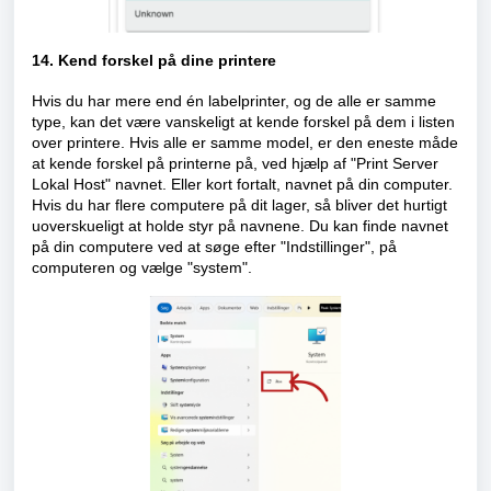
14. Kend forskel på dine printere
Hvis du har mere end én labelprinter, og de alle er samme
type, kan det være vanskeligt at kende forskel på dem i listen
over printere. Hvis alle er samme model, er den eneste måde
at kende forskel på printerne på, ved hjælp af "Print Server
Lokal Host" navnet. Eller kort fortalt, navnet på din computer.
Hvis du har flere computere på dit lager, så bliver det hurtigt
uoverskueligt at holde styr på navnene. Du kan finde navnet
på din computere ved at søge efter "Indstillinger", på
computeren og vælge "system".