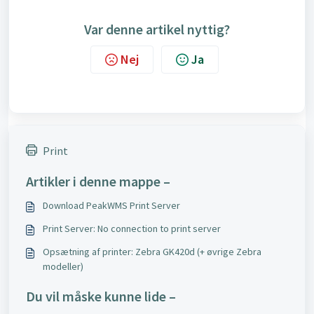
Var denne artikel nyttig?
Nej
Ja
Print
Artikler i denne mappe –
Download PeakWMS Print Server
Print Server: No connection to print server
Opsætning af printer: Zebra GK420d (+ øvrige Zebra
modeller)
Du vil måske kunne lide –