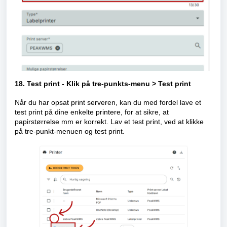
18. Test print - Klik på tre-punkts-menu > Test print
Når du har opsat print serveren, kan du med fordel lave et
test print på dine enkelte printere, for at sikre, at
papirstørrelse mm er korrekt. Lav et test print, ved at klikke
på tre-punkt-menuen og test print.