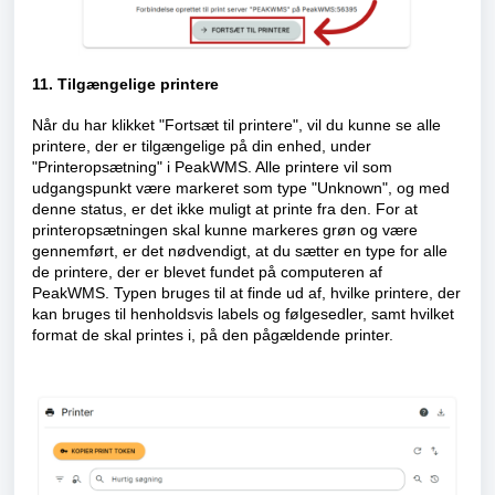
11. Tilgængelige printere
Når du har klikket "Fortsæt til printere", vil du kunne se alle
printere, der er tilgængelige på din enhed, under
"Printeropsætning" i PeakWMS. Alle printere vil som
udgangspunkt være markeret som type "Unknown", og med
denne status, er det ikke muligt at printe fra den. For at
printeropsætningen skal kunne markeres grøn og være
gennemført, er det nødvendigt, at du sætter en type for alle
de printere, der er blevet fundet på computeren af
PeakWMS. Typen bruges til at finde ud af, hvilke printere, der
kan bruges til henholdsvis labels og følgesedler, samt hvilket
format de skal printes i, på den pågældende printer.